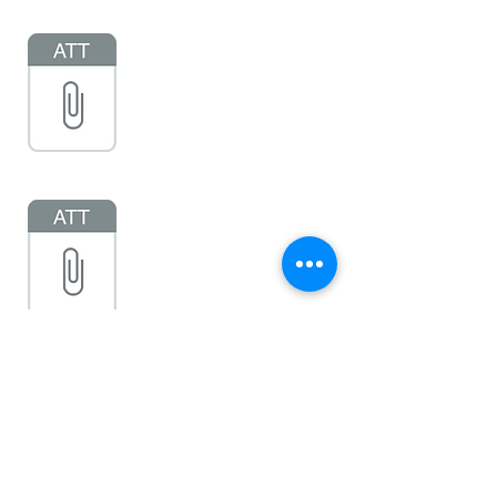
Centro de
Capacitación
Ecuador