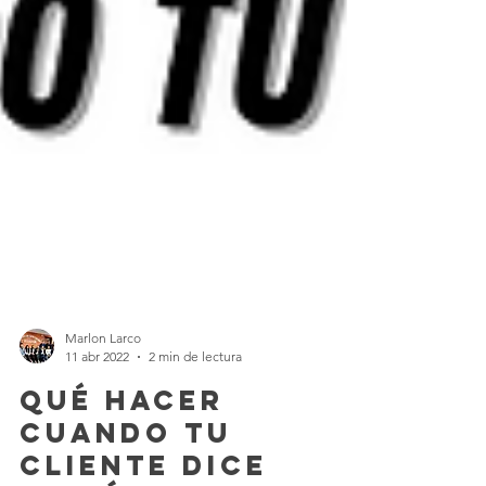
Marlon Larco
11 abr 2022
2 min de lectura
Qué hacer
cuando tu