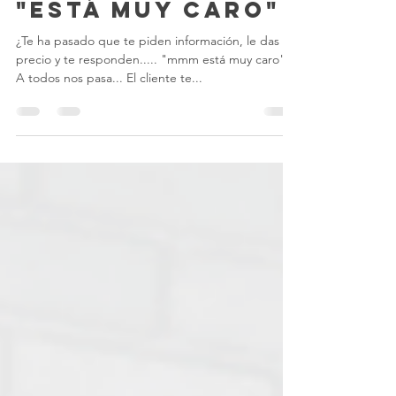
cliente dice
"Está muy caro"
¿Te ha pasado que te piden información, le das el
precio y te responden..... "mmm está muy caro"?
A todos nos pasa... El cliente te...