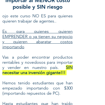
importar al MENOR costo
posible y SIN riesgo
ojo este curso NO ES para quienes
quieren trabajar de agentes..
Es para quienes quieren
EMPRENDER o ya tienen su negocio
y quieren abaratar costos
importando
Vas a poder encontrar productos
rentables y novedosos para importar
y vender en nuestro país.
SIN
necesitar una inversión gigante!!!
Hemos tenido estudiantes que han
empezado importando con $300
(importando repuestos de PC).
Hasta estudiantes que han traído