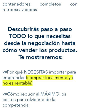
contenedores completos con
retroexcavadoras
Descubrirás paso a paso
TODO lo que necesitas
desde la negociación hasta
cómo vender los productos.
Te mostraremos:
📣Por qué NECESITAS importar para
emprender
(comprar localmente ya
no es rentable)
📣Cómo reducir al MÁXIMO los
costos para olvidarte de la
competencia