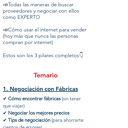
📣Todas las maneras de buscar
proveedores y negociar con ellos
como EXPERTO
📣Cómo usar el internet para vender
(hoy más que nunca las personas
compran por internet)
Estos son los 3 pilares completos👇
Temario
1. Negociación con Fábricas
​✔
Cómo encontrar fábricas
(sin tener
que viajar)
​✔
Negociar los mejores precios
​✔
Tips de negociación
(para ahorrarte
cientos de errores)