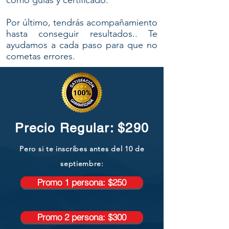
cómo guías y certificado.
Por último, tendrás acompañamiento
hasta conseguir resultados.. Te
ayudamos a cada paso para que no
cometas errores.
Precio Regular: $290
Pero si te inscribes antes del 10 de
septiembre:
Promo 1 persona: $250
Promo 2 persona: $300