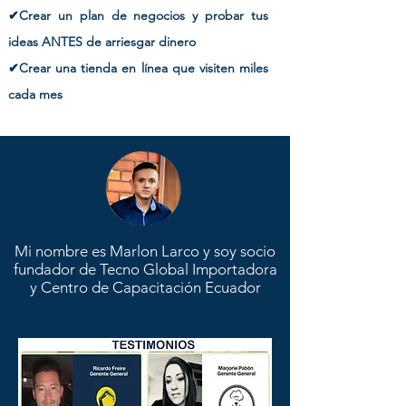
✔Crear un plan de negocios y probar tus
ideas ANTES de arriesgar dinero
✔Crear una tienda en línea que visiten miles
cada mes
Mi nombre es Marlon Larco y soy socio
fundador de Tecno Global Importadora
y Centro de Capacitación Ecuador